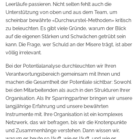
Leerläufe passieren. Nicht selten fehlt auch die
Unterstützung von oben und aus dem Team, um
scheinbar bewährte «Durchwurstel-Methoden» kritisch
zu beleuchten. Es gibt viele Gründe, warum der Blick
auf die eigenen Stärken und Schwächen getrübt sein
kann. Die Frage, wer Schuld an der Misere trägt, ist aber
völlig irrelevant.
Bei der Potentialanalyse durchleuchten wir Ihren
Verantwortungsbereich gemeinsam mit Ihnen und
machen die Gesamtheit der Potentiale sichtbar: Sowohl
bei den Mitarbeitenden als auch in den Strukturen Ihrer
Organisation. Als Ihr Sparringpartner bringen wir unsere
langjährige Erfahrung und unsere bewährten
Instrumente mit. Ihre Organisation ist ein komplexes
Netzwerk, das wir befragen, bis wir die Knotenpunkte
und Zusammenhänge verstehen. Dann wissen wir,
warum es heute so läuft, wie es läuft, und wie es