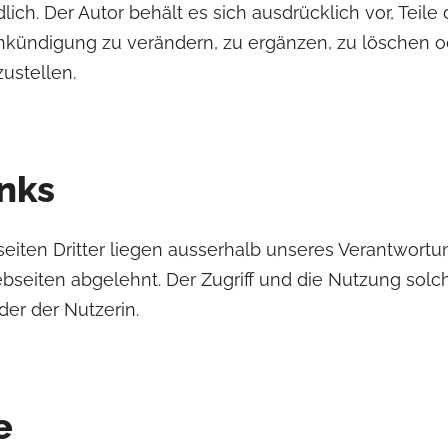
lich. Der Autor behält es sich ausdrücklich vor, Teil
ündigung zu verändern, zu ergänzen, zu löschen od
ustellen.
inks
iten Dritter liegen ausserhalb unseres Verantwortun
bseiten abgelehnt. Der Zugriff und die Nutzung solc
er der Nutzerin.
e