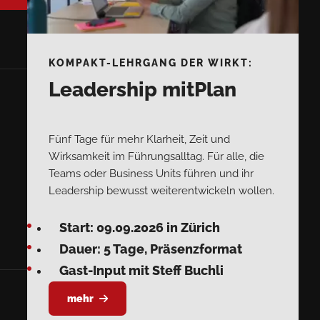
KOMPAKT-LEHRGANG DER WIRKT:
Leadership mitPlan
Fünf Tage für mehr Klarheit, Zeit und
Wirksamkeit im Führungsalltag. Für alle, die
Teams oder Business Units führen und ihr
Leadership bewusst weiterentwickeln wollen.
Start: 09.09.2026 in Zürich
Dauer: 5 Tage, Präsenzformat
Gast-Input mit Steff Buchli
mehr
powered by indual