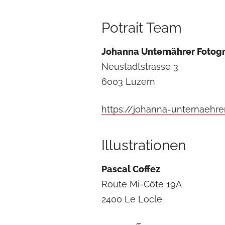
Potrait Team
Johanna Unternährer Fotogr
Neustadtstrasse 3
6003 Luzern
https://johanna-unternaehre
Illustrationen
Pascal Coffez
Route Mi-Côte 19A
2400 Le Locle