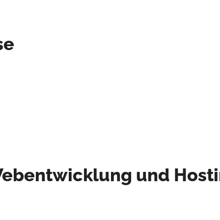
se
ebentwicklung und Host