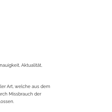
auigkeit, Aktualität,
ler Art, welche aus dem
durch Missbrauch der
lossen.