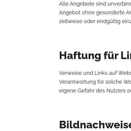
Alle Angebote sind unverbind
Angebot ohne gesonderte Ank
zeitweise oder endgültig einz
Haftung für L
Verweise und Links auf Webse
Verantwortung für solche We
eigene Gefahr des Nutzers od
Bildnachweis