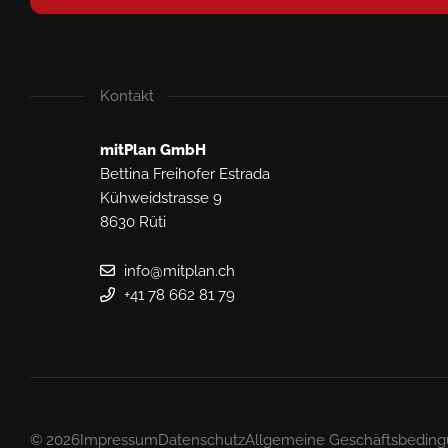
Kontakt
mitPlan GmbH
Bettina Freihofer Estrada
Kühweidstrasse 9
8630 Rüti
info@mitplan.ch
+41 78 662 81 79
© 2026
Impressum
Datenschutz
Allgemeine Geschäftsbedin