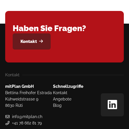
Haben Sie Fragen?
Kontakt
Kontakt
mitPlan GmbH
Schnellzugriffe
Bettina Freihofer Estrada
Kontakt
Kühweidstrasse 9
Angebote
8630 Rüti
Blog
info@mitplan.ch
+41 78 662 81 79