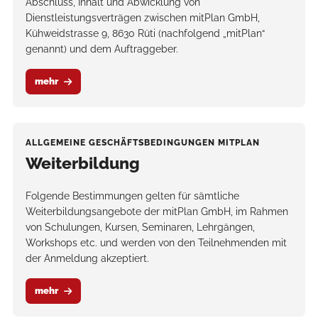
Abschluss, Inhalt und Abwicklung von
Dienstleistungsverträgen zwischen mitPlan GmbH,
Kühweidstrasse 9, 8630 Rüti (nachfolgend „mitPlan“
genannt) und dem Auftraggeber.
mehr
ALLGEMEINE GESCHÄFTSBEDINGUNGEN MITPLAN
Weiterbildung
Folgende Bestimmungen gelten für sämtliche
Weiterbildungsangebote der mitPlan GmbH, im Rahmen
von Schulungen, Kursen, Seminaren, Lehrgängen,
Workshops etc. und werden von den Teilnehmenden mit
der Anmeldung akzeptiert.
mehr