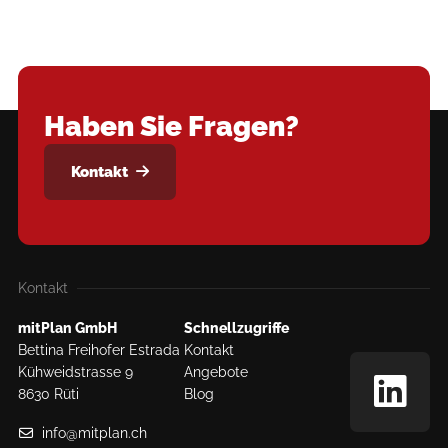
Haben Sie Fragen?
Kontakt
Kontakt
mitPlan GmbH
Schnellzugriffe
Bettina Freihofer Estrada
Kontakt
Kühweidstrasse 9
Angebote
8630 Rüti
Blog
info@mitplan.ch