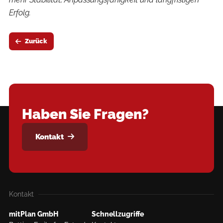
Erfolg.
Zurück
Haben Sie Fragen?
Kontakt
Kontakt
mitPlan GmbH
Schnellzugriffe