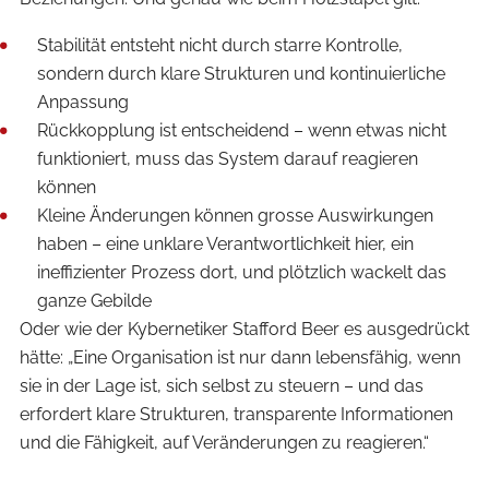
Stabilität entsteht nicht durch starre Kontrolle,
sondern durch klare Strukturen und kontinuierliche
Anpassung
Rückkopplung ist entscheidend – wenn etwas nicht
funktioniert, muss das System darauf reagieren
können
Kleine Änderungen können grosse Auswirkungen
haben – eine unklare Verantwortlichkeit hier, ein
ineffizienter Prozess dort, und plötzlich wackelt das
ganze Gebilde
Oder wie der Kybernetiker Stafford Beer es ausgedrückt
hätte: „Eine Organisation ist nur dann lebensfähig, wenn
sie in der Lage ist, sich selbst zu steuern – und das
erfordert klare Strukturen, transparente Informationen
und die Fähigkeit, auf Veränderungen zu reagieren.“