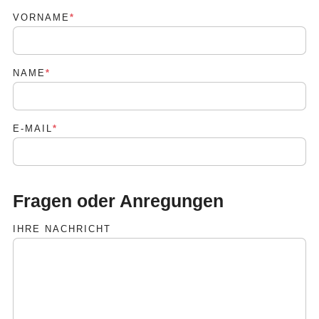
VORNAME
*
PFLICHTFELD
NAME
*
PFLICHTFELD
E-MAIL
*
PFLICHTFELD
Fragen oder Anregungen
IHRE NACHRICHT