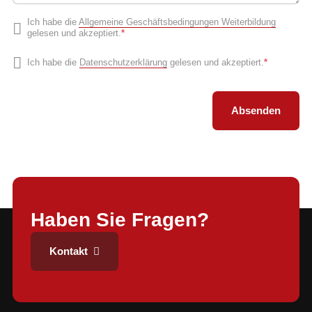
Ich habe die
Allgemeine Geschäftsbedingungen Weiterbildung
gelesen und akzeptiert.
*
Pflichtfeld
Ich habe die
Datenschutzerklärung
gelesen und akzeptiert.
*
Pflichtfeld
Haben Sie Fragen?
Kontakt